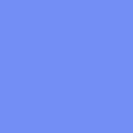
Falsobordone (Kyrie Eleison)